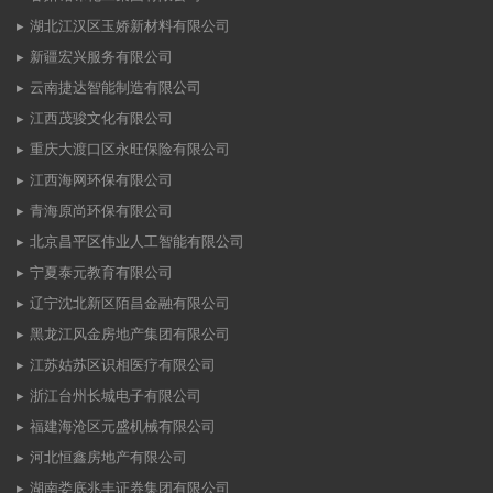
湖北江汉区玉娇新材料有限公司
新疆宏兴服务有限公司
云南捷达智能制造有限公司
江西茂骏文化有限公司
重庆大渡口区永旺保险有限公司
江西海网环保有限公司
青海原尚环保有限公司
北京昌平区伟业人工智能有限公司
宁夏泰元教育有限公司
辽宁沈北新区陌昌金融有限公司
黑龙江风金房地产集团有限公司
江苏姑苏区识相医疗有限公司
浙江台州长城电子有限公司
福建海沧区元盛机械有限公司
河北恒鑫房地产有限公司
湖南娄底兆丰证券集团有限公司